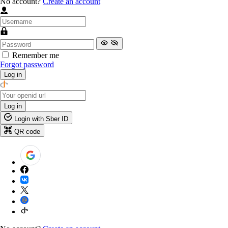
No account?
Create an account
Remember me
Forgot password
Log in
Log in
Login with Sber ID
QR code