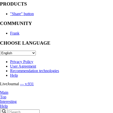
PRODUCTS
"Share" button
COMMUNITY
Frank
CHOOSE LANGUAGE
Privacy Policy
User Agreement
Recommendation technologies
Help
LiveJournal
— v.931
Main
Top
Interesting
Help