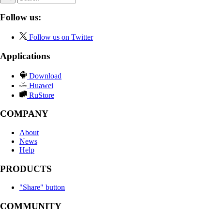
Follow us:
Follow us on Twitter
Applications
Download
Huawei
RuStore
COMPANY
About
News
Help
PRODUCTS
"Share" button
COMMUNITY