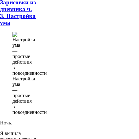
Зарисовки из
дневника ч.
3. Настройка
ума
Настройка
ума
—
простые
действия
в
повседневности
Ночь.
Я выпила
аяуаску и легла в