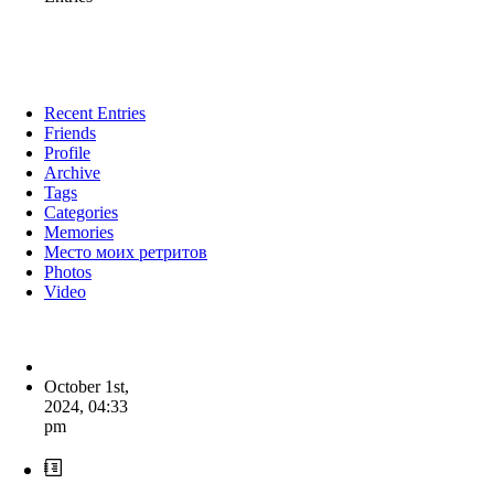
Recent Entries
Friends
Profile
Archive
Tags
Categories
Memories
Место моих ретритов
Photos
Video
October 1st,
2024
,
04:33
pm