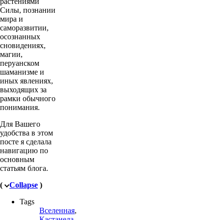
растениями
Силы, познании
мира и
саморазвитии,
осознанных
сновидениях,
магии,
перуанском
шаманизме и
иных явлениях,
выходящих за
рамки обычного
понимания.
Для Вашего
удобства в этом
посте я сделала
навигацию по
основным
статьям блога.
(
Collapse
)
Tags
Вселенная
,
Кастанеда
,