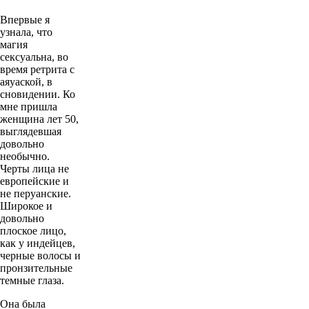
Впервые я
узнала, что
магия
сексуальна, во
время ретрита с
аяуаской, в
сновидении. Ко
мне пришла
женщина лет 50,
выглядевшая
довольно
необычно.
Черты лица не
европейские и
не перуанские.
Широкое и
довольно
плоское лицо,
как у индейцев,
черные волосы и
пронзительные
темные глаза.
Она была