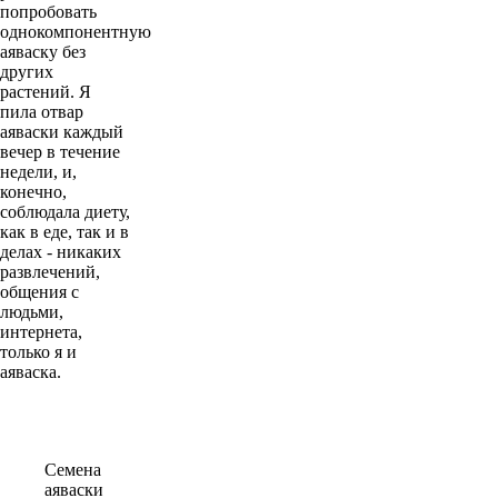
попробовать
однокомпонентную
аяваску без
других
растений. Я
пила отвар
аяваски каждый
вечер в течение
недели, и,
конечно,
соблюдала диету,
как в еде, так и в
делах - никаких
развлечений,
общения с
людьми,
интернета,
только я и
аяваска.
Семена
аяваски