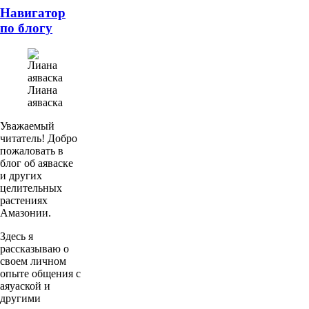
Навигатор
по блогу
Лиана
аяваска
Уважаемый
читатель! Добро
пожаловать в
блог об аяваске
и других
целительных
растениях
Амазонии.
Здесь я
рассказываю о
своем личном
опыте общения с
аяуаской и
другими