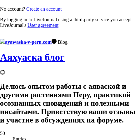
No account?
Create an account
By logging in to LiveJournal using a third-party service you accept
LiveJournal's
User agreement
ayawaska-v-peru.com
Blog
Аяхуаска блог
Делюсь опытом работы с аяваской и
другими растениями Перу, практикой
осознанных сновидений и полезными
инсайтами. Приветствую ваши отзывы
и участие в обсуждениях на форуме.
50
Entries