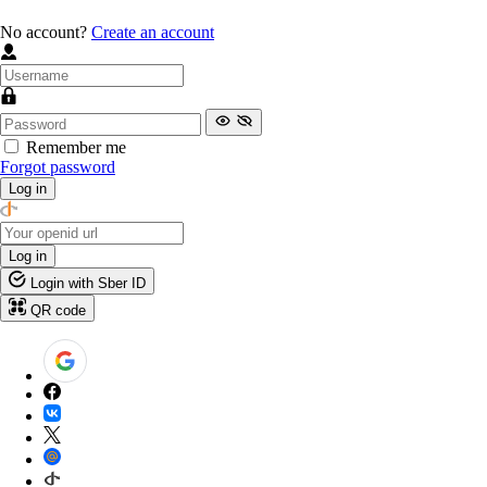
No account?
Create an account
Remember me
Forgot password
Log in
Log in
Login with Sber ID
QR code