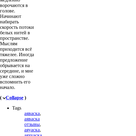
ворочаются в
голове.
Начинают
набирать
скорость потоки
белых нитей в
пространстве.
Мыслям
приходится всё
тяжелее. Иногда
предложение
обрывается на
середине, и мне
уже сложно
вспомнить его
начало.
(
Collapse
)
Tags
аяваска
,
аяваска
отзывы
,
аяуаска
,
аяхуаска
,