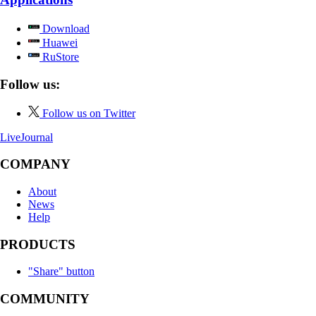
Download
Huawei
RuStore
Follow us:
Follow us on Twitter
LiveJournal
COMPANY
About
News
Help
PRODUCTS
"Share" button
COMMUNITY