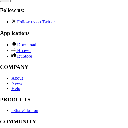
Follow us:
Follow us on Twitter
Applications
Download
Huawei
RuStore
COMPANY
About
News
Help
PRODUCTS
"Share" button
COMMUNITY