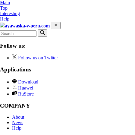
Main
Top
Interesting
Help
ayawaska-v-peru.com
Follow us:
Follow us on Twitter
Applications
Download
Huawei
RuStore
COMPANY
About
News
Help