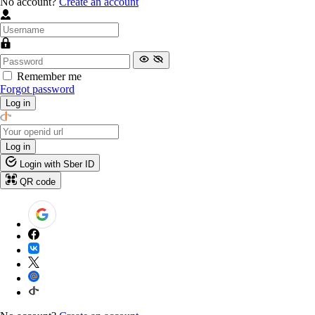
No account?
Create an account
Remember me
Forgot password
Log in
Log in
Login with Sber ID
QR code