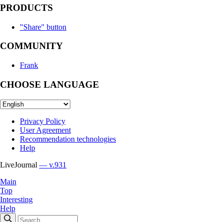
PRODUCTS
"Share" button
COMMUNITY
Frank
CHOOSE LANGUAGE
Privacy Policy
User Agreement
Recommendation technologies
Help
LiveJournal
— v.931
Main
Top
Interesting
Help