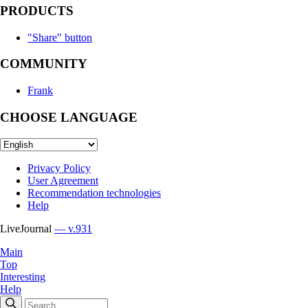
PRODUCTS
"Share" button
COMMUNITY
Frank
CHOOSE LANGUAGE
Privacy Policy
User Agreement
Recommendation technologies
Help
LiveJournal
— v.931
Main
Top
Interesting
Help