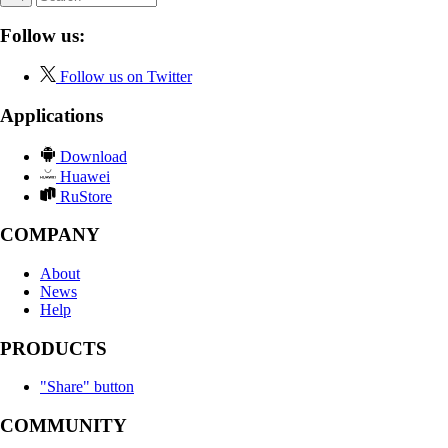
Follow us:
Follow us on Twitter
Applications
Download
Huawei
RuStore
COMPANY
About
News
Help
PRODUCTS
"Share" button
COMMUNITY