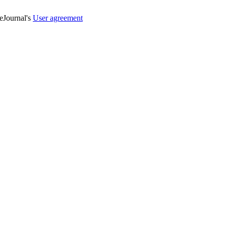
veJournal's
User agreement